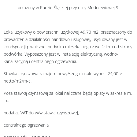
położony w Rudzie Śląskiej przy ulicy Modrzewiowej 9.
Lokal użytkowy o powierzchni użytkowej 49,70 m2, przeznaczony do
prowadzenia działalności handlowo-usługowej, usytuowany jest w
kondygnacji piwnicznej budynku mieszkalnego z wejściem od strony
podwórka. Wyposażony jest w instalację elektryczną, wodno-
kanalizacyjną i centralnego ogrzewania.
Stawka czynszowa za najem powyższego lokalu wynosi 24,00 zł
netto/m2/m-c.
Poza stawką czynszową za lokal naliczane będą opłaty w zakresie m.
in.:
podatku VAT do w/w stawki czynszowej,
centralnego ogrzewania,