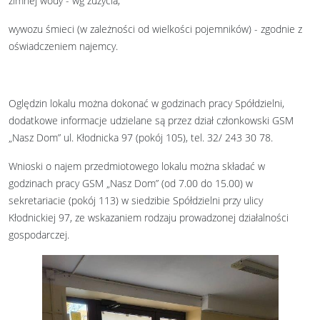
zimnej wody - wg zużycia,
wywozu śmieci (w zależności od wielkości pojemników) - zgodnie z
oświadczeniem najemcy.
Oględzin lokalu można dokonać w godzinach pracy Spółdzielni,
dodatkowe informacje udzielane są przez dział członkowski GSM
„Nasz Dom” ul. Kłodnicka 97 (pokój 105), tel. 32/ 243 30 78.
Wnioski o najem przedmiotowego lokalu można składać w
godzinach pracy GSM „Nasz Dom” (od 7.00 do 15.00) w
sekretariacie (pokój 113) w siedzibie Spółdzielni przy ulicy
Kłodnickiej 97, ze wskazaniem rodzaju prowadzonej działalności
gospodarczej.