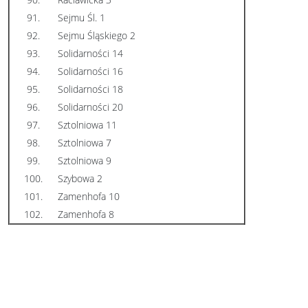
91.
Sejmu Śl. 1
92.
Sejmu Śląskiego 2
93.
Solidarności 14
94.
Solidarności 16
95.
Solidarności 18
96.
Solidarności 20
97.
Sztolniowa 11
98.
Sztolniowa 7
99.
Sztolniowa 9
100.
Szybowa 2
101.
Zamenhofa 10
102.
Zamenhofa 8