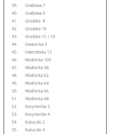
39.
Grabowa 7
40.
Grabowa 9
41.
Grodzka 8
42.
Grodzka 10
43.
Grodzka 1C i 1D
44.
Gwarecka 3
45.
Halembska 12
46.
Kłodnicka 105
47.
Kłodnicka 58
48.
Kłodnicka 62
49.
Kłodnicka 64
50.
Kłodnicka 66
51.
Kłodnicka 68
52.
Kosynierów 2
53.
Kosynierów 4
54.
Kukuczki 2
55.
Kukuczki 4