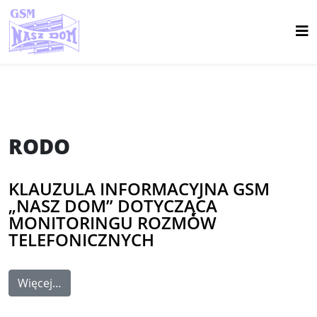
RODO
KLAUZULA INFORMACYJNA GSM
„NASZ DOM” DOTYCZĄCA
MONITORINGU ROZMÓW
TELEFONICZNYCH
Więcej…