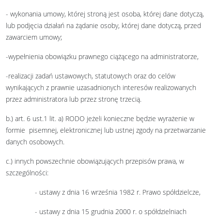
- wykonania umowy, której stroną jest osoba, której dane dotyczą,
lub podjęcia działań na żądanie osoby, której dane dotyczą, przed
zawarciem umowy;
-wypełnienia obowiązku prawnego ciążącego na administratorze,
-realizacji zadań ustawowych, statutowych oraz do celów
wynikających z prawnie uzasadnionych interesów realizowanych
przez administratora lub przez stronę trzecią.
b.) art. 6 ust.1 lit. a) RODO jeżeli konieczne będzie wyrażenie w
formie pisemnej, elektronicznej lub ustnej zgody na przetwarzanie
danych osobowych.
c.) innych powszechnie obowiązujących przepisów prawa, w
szczególności:
- ustawy z dnia 16 września 1982 r. Prawo spółdzielcze,
- ustawy z dnia 15 grudnia 2000 r. o spółdzielniach