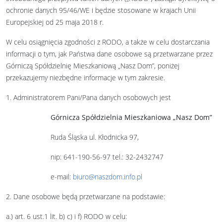
ochronie danych 95/46/WE i będzie stosowane w krajach Unii
Europejskiej od 25 maja 2018 r.
W celu osiągnięcia zgodności z RODO, a także w celu dostarczania
informacji o tym, jak Państwa dane osobowe są przetwarzane przez
Górniczą Spółdzielnię Mieszkaniową „Nasz Dom”, poniżej
przekazujemy niezbędne informacje w tym zakresie.
1. Administratorem Pani/Pana danych osobowych jest
Górnicza Spółdzielnia Mieszkaniowa „Nasz Dom”
Ruda Śląska ul. Kłodnicka 97,
nip: 641-190-56-97 tel.: 32-2432747
e-mail:
biuro@naszdom.info.pl
2. Dane osobowe będą przetwarzane na podstawie:
a.) art. 6 ust.1 lit. b) c) i f) RODO w celu: