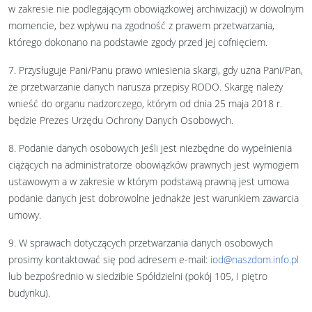
w zakresie nie podlegającym obowiązkowej archiwizacji) w dowolnym
momencie, bez wpływu na zgodność z prawem przetwarzania,
którego dokonano na podstawie zgody przed jej cofnięciem.
7. Przysługuje Pani/Panu prawo wniesienia skargi, gdy uzna Pani/Pan,
że przetwarzanie danych narusza przepisy RODO. Skargę należy
wnieść do organu nadzorczego, którym od dnia 25 maja 2018 r.
będzie Prezes Urzędu Ochrony Danych Osobowych.
8. Podanie danych osobowych jeśli jest niezbędne do wypełnienia
ciążących na administratorze obowiązków prawnych jest wymogiem
ustawowym a w zakresie w którym podstawą prawną jest umowa
podanie danych jest dobrowolne jednakże jest warunkiem zawarcia
umowy.
9. W sprawach dotyczących przetwarzania danych osobowych
prosimy kontaktować się pod adresem e-mail:
iod@naszdom.info.pl
lub bezpośrednio w siedzibie Spółdzielni (pokój 105, I piętro
budynku).