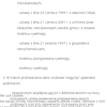
mieszkaniowych,
- ustawy z dnia 24 czerwca 1994 r. o własności lokali,
- ustawy z dnia 21 czerwca 2001 r. o ochronie praw
lokatorów, mieszkaniowym zasobie gminy i o zmianie
Kodeksu cywilnego,
- ustawy z dnia 21 sierpnia 1997 r. o gospodarce
nieruchomościami,
- Kodeksu postępowania cywilnego,
- Kodeksu cywilnego,
3. W trakcie przetwarzania dane osobowe mogą być ujawniane
podmiotom:
- zewnętrznym współpracującym z Administratorem na mocy
We use cookies
stosownych umów powierzenia przetwarzania danych
Na naszej stronie internetowej używamy plików cookie. Niektóre z nich
osobowych oraz przy zapewnieniu stosowania przez w/w
są niezbędne dla funkcjonowania strony, inne pomagają nam w