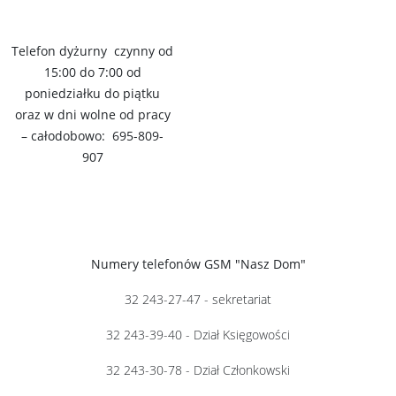
Telefon dyżurny czynny od
15:00 do 7:00 od
poniedziałku do piątku
oraz w dni wolne od pracy
– całodobowo: 695-809-
907
Numery telefonów GSM "Nasz Dom"
32 243-27-47 - sekretariat
32 243-39-40 - Dział Księgowości
32 243-30-78 - Dział Członkowski