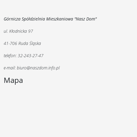
Górnicza Spółdzielnia Mieszkaniowa "Nasz Dom"
ul. Kłodnicka 97
41-706 Ruda Śląska
telefon: 32-243-27-47
e-mail: biuro@naszdom.info.pl
Mapa