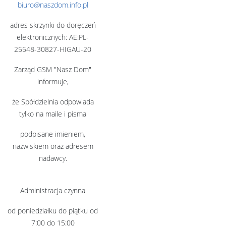
biuro@naszdom.info.pl
adres skrzynki do doręczeń
elektronicznych: AE:PL-
25548-30827-HIGAU-20
Zarząd GSM "Nasz Dom"
informuje,
że Spółdzielnia odpowiada
tylko na maile i pisma
podpisane imieniem,
nazwiskiem oraz adresem
nadawcy.
Administracja czynna
od poniedziałku do piątku od
7:00 do 15:00